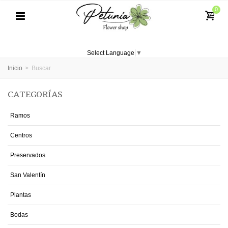
0
Select Language
▼
Inicio
>
Buscar
CATEGORÍAS
Ramos
Centros
Preservados
San Valentín
Plantas
Bodas