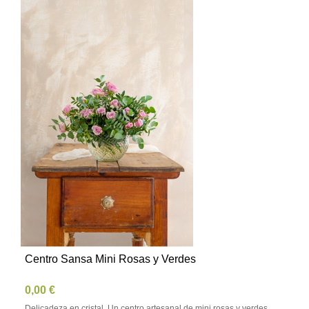
Centro Sansa Mini Rosas y Verdes
0,00 €
Delicadeza en cristal. Un centro artesanal de mini rosas y verdes