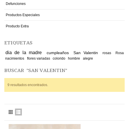
Defunciones
Productos Especiales
Producto Extra
ETIQUETAS
dia de la madre
cumpleaños
San Valentin
rosas
Rosa
nacimientos
flores variadas
colorido
hombre
alegre
BUSCAR
"SAN VALENTIN"
9 resultados encontrados.