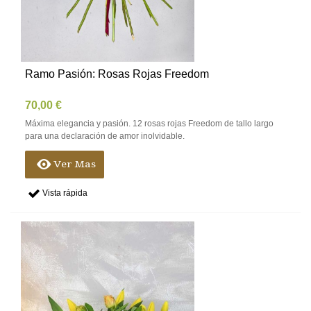
Ramo Pasión: Rosas Rojas Freedom
70,00 €
Máxima elegancia y pasión. 12 rosas rojas Freedom de tallo largo
para una declaración de amor inolvidable.
Ver Mas
Vista rápida