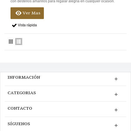
con destellos amarillos para regalar alegría en cualquier ocasión.
Ver Mas
Vista rápida
INFORMACIÓN
CATEGORIAS
CONTACTO
SÍGUENOS